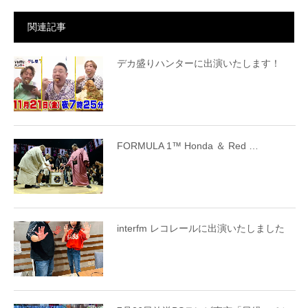
関連記事
デカ盛りハンターに出演いたします！
FORMULA 1™ Honda ＆ Red …
interfm レコレールに出演いたしました