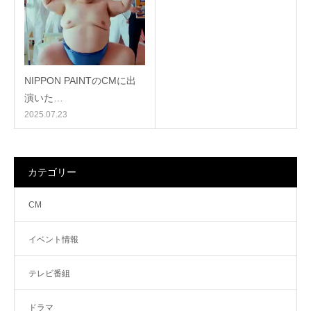
NIPPON PAINTのCMに出
演いた…
2025.07.23
カテゴリー
CM
イベント情報
テレビ番組
ドラマ