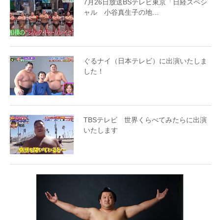
7月26日放送BSテレビ東京「日経スペシ
ャル 小谷真生子の地…
ぐるナイ（日本テレビ）に出演いたしま
した！
TBSテレビ 世界くらべてみたらに出演
いたします