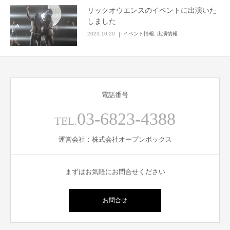
リックオウエンスのイベントに出演いた
English
しました
2023.10.20
イベント情報
,
出演情報
電話番号
03-6823-4388
TEL.
運営会社：株式会社オープンボックス
まずはお気軽にお問合せください
お問合せ