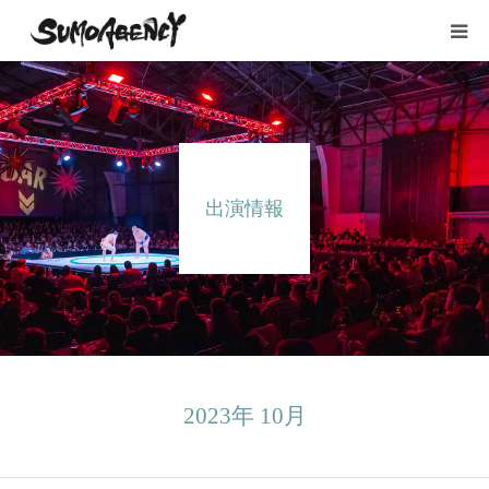
HOME
所属タレント
出演情報
出演情報
YouTube
会社概要
お問い合わせ
2023年 10月
採用情報