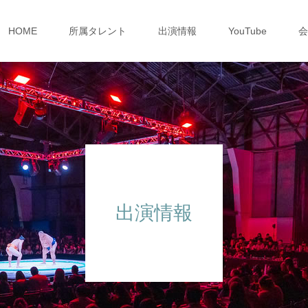
HOME
所属タレント
出演情報
YouTube
会
出演情報