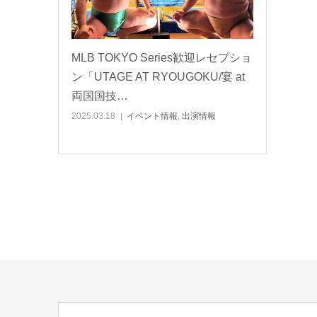
MLB TOKYO Series歓迎レセプショ
ン「UTAGE AT RYOUGOKU/宴 at
両国国技…
2025.03.18
イベント情報
,
出演情報