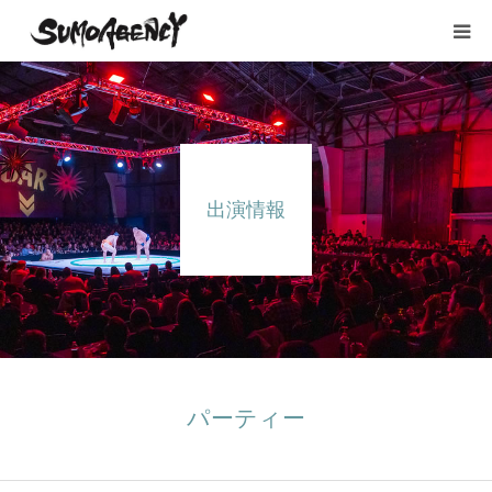
HOME
所属タレント
出演情報
出演情報
YouTube
会社概要
お問い合わせ
パーティー
採用情報