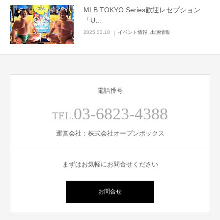
MLB TOKYO Series歓迎レセプション
English
「U…
2025.03.18
イベント情報
,
出演情報
電話番号
03-6823-4388
TEL.
運営会社：株式会社オープンボックス
まずはお気軽にお問合せください
お問合せ