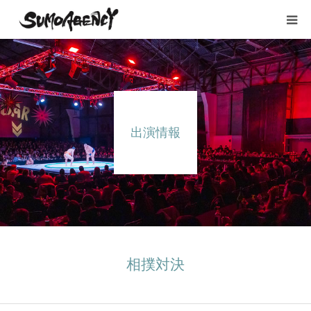
HOME
所属タレント
出演情報
出演情報
YouTube
会社概要
お問い合わせ
相撲対決
採用情報