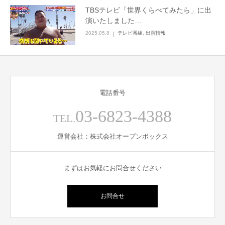
TBSテレビ「世界くらべてみたら」に出
English
演いたしました…
2025.05.8
テレビ番組
,
出演情報
電話番号
03-6823-4388
TEL.
運営会社：株式会社オープンボックス
まずはお気軽にお問合せください
お問合せ