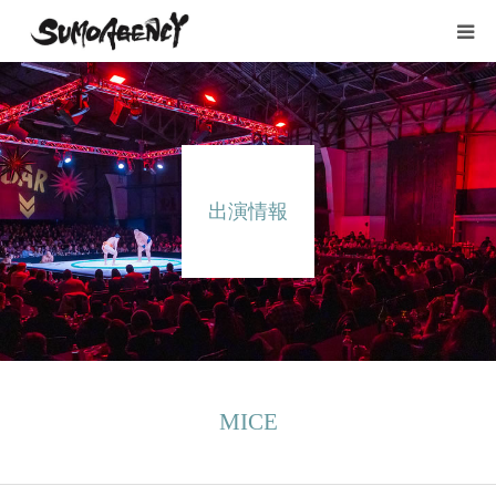
HOME
所属タレント
出演情報
出演情報
YouTube
会社概要
お問い合わせ
MICE
採用情報