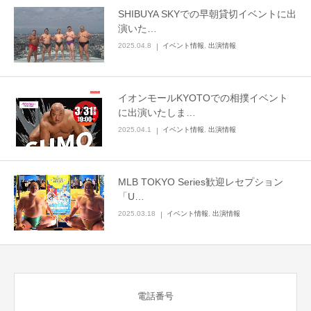
SHIBUYA SKYでの早朝貸切イベントに出
English
演いた…
2025.04.8
イベント情報
,
出演情報
イオンモールKYOTOでの相撲イベント
に出演いたしま…
2025.04.1
イベント情報
,
出演情報
MLB TOKYO Series歓迎レセプション
「U…
2025.03.18
イベント情報
,
出演情報
電話番号