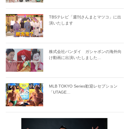
TBSテレビ「週刊さんまとマツコ」に出
演いたします
株式会社バンダイ ガシャポンの海外向
け動画に出演いたしました…
MLB TOKYO Series歓迎レセプション
「UTAGE…