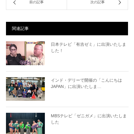
前の記事
次の記事
関連記事
日本テレビ「有吉ゼミ」に出演いたしま
した！
インド・デリーで開催の「こんにちは
JAPAN」に出演いたしま…
MBSテレビ「ゼニガメ」に出演いたしま
した