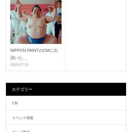
NIPPON PAINTのCMに出
演いた…
2025.07.23
カテゴリー
CM
イベント情報