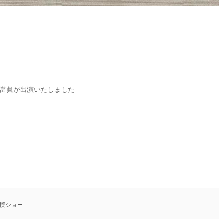
と當眞が出演いたしました
撲ショー