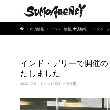
ホーム
出演情報
イベント情報
出演情報
インド・デ
インド・デリーで開催の「
たしました
2023.12.5
イベント情報
,
出演情報