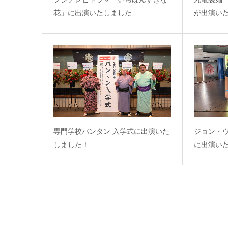
花」に出演いたしました
が出演い
専門学校バンタン 入学式に出演いた
ジョン・
しました！
に出演い