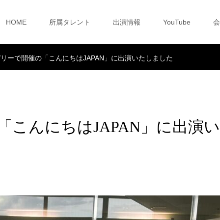
HOME
所属タレント
出演情報
YouTube
会
リーで開催の「こんにちはJAPAN」に出演いたしました
こんにちはJAPAN」に出演い