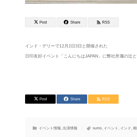
Post
Share
RSS
インド・デリーで12月2日3日と開催された
日印友好イベント「こんにちはJAPAN」に弊社所属の辻
Post
Share
RSS
イベント情報
,
出演情報
sumo
,
イベント
,
インド
,
相