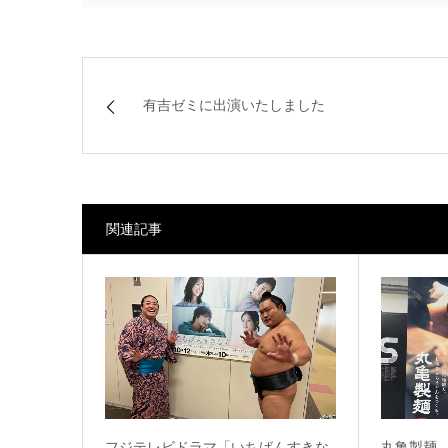
有吉ゼミに出演いたしました
関連記事
フジテレビドラマ「いちばんすきな
丸亀製麺