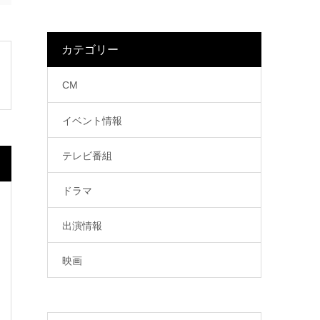
カテゴリー
CM
イベント情報
テレビ番組
ドラマ
出演情報
映画